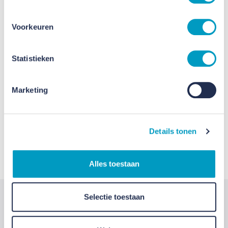
Voorkeuren
Statistieken
Marketing
Details tonen
Alles toestaan
Selectie toestaan
Relevant