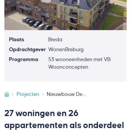
Plaats
Breda
Opdrachtgever
WonenBreburg
Programma
53 wooneenheden met VB
Woonconcepten
Projecten
Nieuwbouw De Driesprong Breda
VB Bouw
27 woningen en 26
appartementen als onderdeel