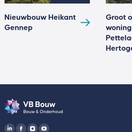
Nieuwbouw Heikant
Groot 
Gennep
woning
Pettela
Hertog