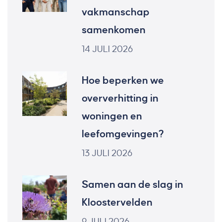
vakmanschap
samenkomen
14 JULI 2026
Hoe beperken we
oververhitting in
woningen en
leefomgevingen?
13 JULI 2026
Samen aan de slag in
Kloostervelden
9 JULI 2026