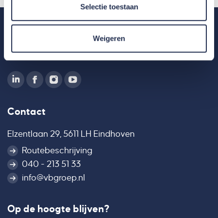
Selectie toestaan
Weigeren
Contact
Elzentlaan 29, 5611 LH Eindhoven
Routebeschrijving
040 - 213 51 33
info@vbgroep.nl
Op de hoogte blijven?