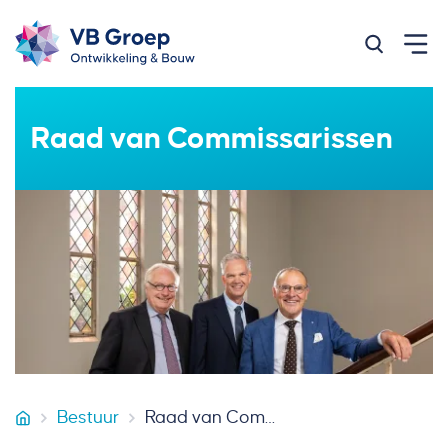
Zoeken op
Raad van Commissarissen
Bestuur
Raad van Commissarissen
VB Groep