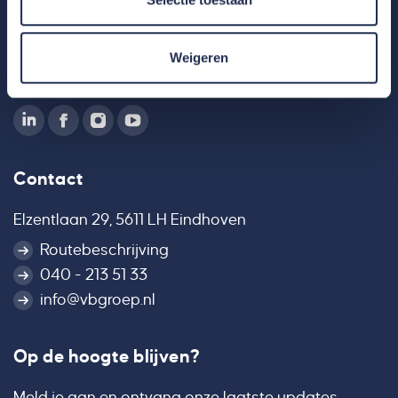
Weigeren
Contact
Elzentlaan 29, 5611 LH Eindhoven
Routebeschrijving
040 - 213 51 33
info@vbgroep.nl
Op de hoogte blijven?
Meld je aan en ontvang onze laatste updates