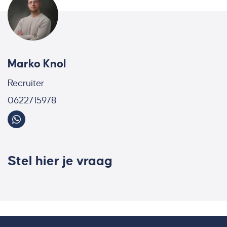
Marko Knol
Recruiter
0622715978
Stel hier je vraag