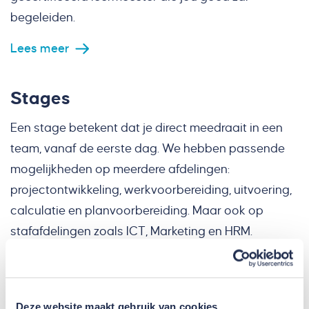
begeleiden.
Lees meer
Stages
Een stage betekent dat je direct meedraait in een
team, vanaf de eerste dag. We hebben passende
mogelijkheden op meerdere afdelingen:
projectontwikkeling, werkvoorbereiding, uitvoering,
calculatie en planvoorbereiding. Maar ook op
stafafdelingen zoals ICT, Marketing en HRM.
Afstuderen kan natuurlijk ook bij ons. Een collega
met een schat aan praktijkervaring ondersteunt je
gedurende jouw afstudeeropdracht.
Deze website maakt gebruik van cookies