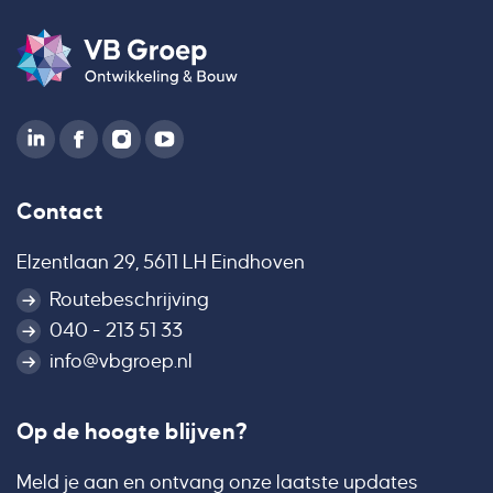
Contact
Elzentlaan 29, 5611 LH Eindhoven
Routebeschrijving
040 - 213 51 33
info@vbgroep.nl
Op de hoogte blijven?
Meld je aan en ontvang onze laatste updates