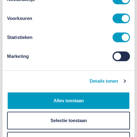
het project De Haren hebben opgenomen.
Voorkeuren
Statistieken
Marketing
Details tonen
Alles toestaan
Onderdeel van Klaar is Case
Selectie toestaan
Klaar is Case is het inspiratieplatform van Bouwend
Nederland, Stroomversnelling en NRP waarin