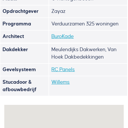
Opdrachtgever
Zayaz
Programma
Verduurzamen 325 woningen
Architect
BuroKade
Dakdekker
Meulendijks Dakwerken, Van
Hoek Dakbedekkingen
Gevelsysteem
RC Panels
Stucadoor &
Willems
afbouwbedrijf