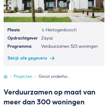
Plaats
's-Hertogenbosch
Opdrachtgever
Zayaz
Programma
Verduurzamen 325 woningen
Bekijk alle gegevens
Projecten
Groot onderhoud De Haren 's-Hertogenbosch
Huybregts Relou
Verduurzamen op maat van
meer dan 300 woningen