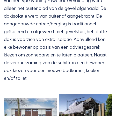
van het type woning – tweede) verdieping werd
alleen het buitenblad van de gevel afgehaald. De
dakisolatie werd van buitenaf aangebracht. De
aangebouwde entree/berging is traditioneel
geïsoleerd en afgewerkt met gevelstuc, het platte
dak is voorzien van extra isolatie. Aanvullend kon
elke bewoner op basis van een adviesgesprek
kiezen om zonnepanelen te laten plaatsen. Naast
de verduurzaming van de schil kon een bewoner
ook kiezen voor een nieuwe badkamer, keuken
en/of toilet.