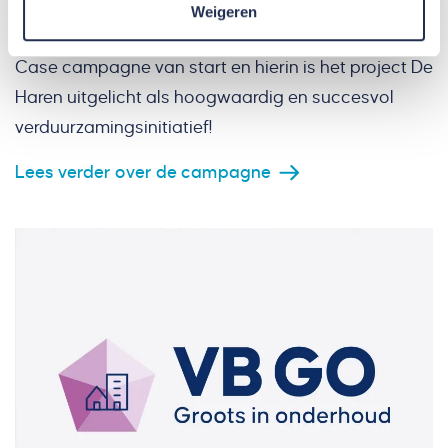
succesvolle renovatie- en verduurzamingsprojecten
Weigeren
worden gepresenteerd. In april 2023 ging de Klaar is
Case campagne van start en hierin is het project De
Haren uitgelicht als hoogwaardig en succesvol
verduurzamingsinitiatief!
Lees verder over de campagne