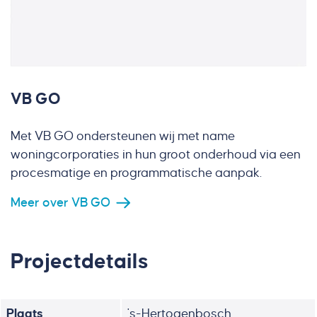
VB GO
Met VB GO ondersteunen wij met name
woningcorporaties in hun groot onderhoud via een
procesmatige en programmatische aanpak.
Meer over VB GO
Projectdetails
Plaats
's-Hertogenbosch