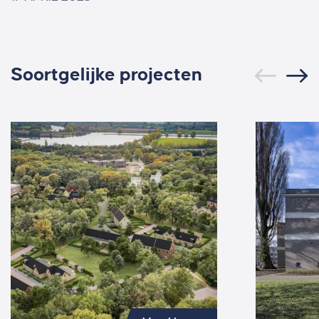
Soortgelijke projecten