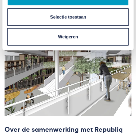
millimeter nauwkeurig paste.
Selectie toestaan
Weigeren
Over de samenwerking met Republiq