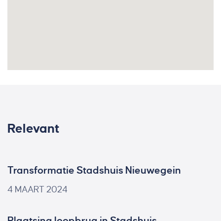
Relevant
Transformatie Stadshuis Nieuwegein
4 MAART 2024
Plaatsing loopbrug in Stadshuis