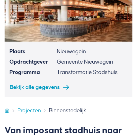
Plaats
Nieuwegein
Opdrachtgever
Gemeente Nieuwegein
Programma
Transformatie Stadshuis
Bekijk alle gegevens
Projecten
Binnenstedelijke transformatie Stadshuis Nieuwegein
Van Miltenburg Bouw & Onderhoud
Van imposant stadhuis naar