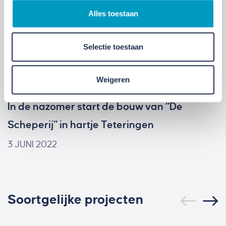
continuïteit
Alles toestaan
15 JUNI 2026
Selectie toestaan
Bouw gestart De Scheperij Teteringen
14 OKTOBER 2022
Weigeren
In de nazomer start de bouw van “De
Scheperij” in hartje Teteringen
3 JUNI 2022
Soortgelijke projecten