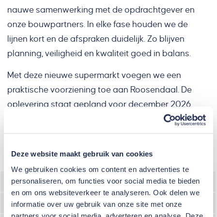
nauwe samenwerking met de opdrachtgever en
onze bouwpartners. In elke fase houden we de
lijnen kort en de afspraken duidelijk. Zo blijven
planning, veiligheid en kwaliteit goed in balans.
Met deze nieuwe supermarkt voegen we een
praktische voorziening toe aan Roosendaal. De
oplevering staat gepland voor december 2026.
Projectdetails
Deze website maakt gebruik van cookies
We gebruiken cookies om content en advertenties te
personaliseren, om functies voor social media te bieden
Plaats
Roosendaal
en om ons websiteverkeer te analyseren. Ook delen we
Opdrachtgever
Jumbo
informatie over uw gebruik van onze site met onze
partners voor social media, adverteren en analyse. Deze