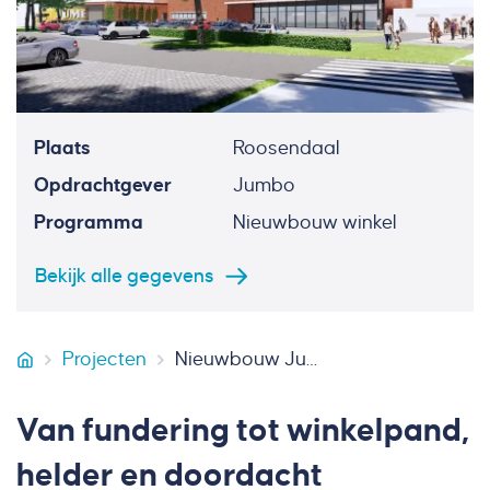
Plaats
Roosendaal
Opdrachtgever
Jumbo
Programma
Nieuwbouw winkel
Bekijk alle gegevens
Projecten
Nieuwbouw Jumbo Roosendaal
VB Bouw
Van fundering tot winkelpand,
helder en doordacht