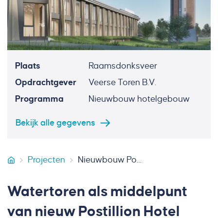
Plaats
Raamsdonksveer
Opdrachtgever
Veerse Toren B.V.
Programma
Nieuwbouw hotelgebouw
Bekijk alle gegevens
Projecten
Nieuwbouw Postillion Hotel Breda-Biesbosch
VB Bouw
Watertoren als middelpunt
van nieuw Postillion Hotel