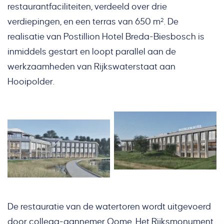
restaurantfaciliteiten, verdeeld over drie
verdiepingen, en een terras van 650 m². De
realisatie van Postillion Hotel Breda-Biesbosch is
inmiddels gestart en loopt parallel aan de
werkzaamheden van Rijkswaterstaat aan
Hooipolder.
De restauratie van de watertoren wordt uitgevoerd
door collega-aannemer Oome. Het Rijksmonument