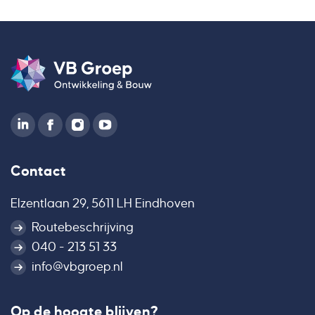
Contact
Elzentlaan 29, 5611 LH Eindhoven
Routebeschrijving
040 - 213 51 33
info@vbgroep.nl
Op de hoogte blijven?