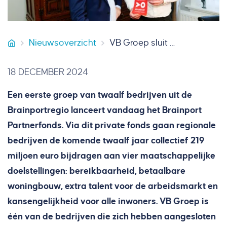
Nieuwsoverzicht
VB Groep sluit aan bij Brainport Partnerfonds
VB Groep
18 DECEMBER 2024
Een eerste groep van twaalf bedrijven uit de
Brainportregio lanceert vandaag het Brainport
Partnerfonds. Via dit private fonds gaan regionale
bedrijven de komende twaalf jaar collectief 219
miljoen euro bijdragen aan vier maatschappelijke
doelstellingen: bereikbaarheid, betaalbare
woningbouw, extra talent voor de arbeidsmarkt en
kansengelijkheid voor alle inwoners. VB Groep is
één van de bedrijven die zich hebben aangesloten