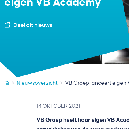
eigen VB Academy
Deel dit nieuws
Nieuwsoverzicht
VB Groep lanceert eige
VB Groep
14 OKTOBER 2021
VB Groep heeft haar eigen VB Acade