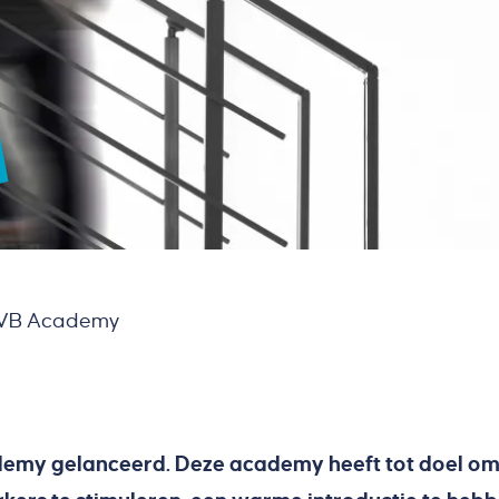
n VB Academy
my gelanceerd. Deze academy heeft tot doel om te