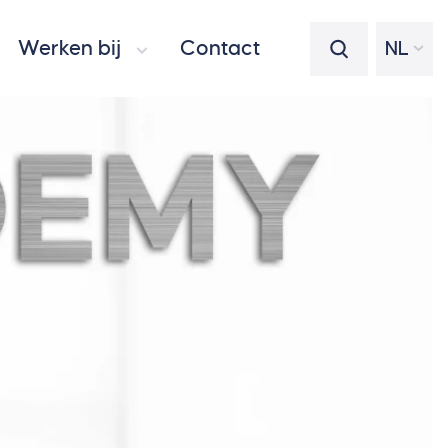
Werken bij
Contact
NL
Zoeken op de