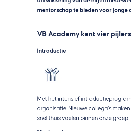
ontwikkeling van de eigen medewerk
mentorschap te bieden voor jonge col
VB Academy kent vier pijlers
Introductie
Met het intensief introductieprogra
organisatie. Nieuwe collega's maken
snel thuis voelen binnen onze groep.