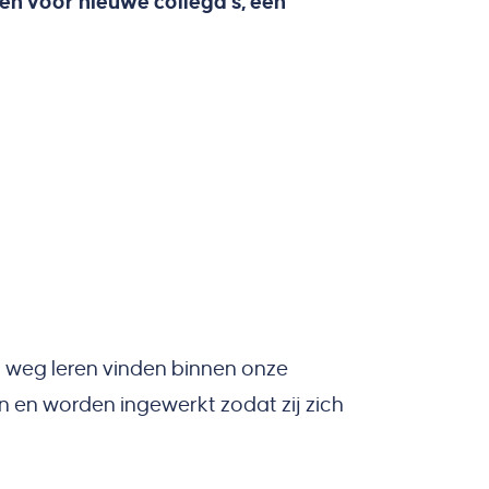
en voor nieuwe collega's, een
n weg leren vinden binnen onze
n en worden ingewerkt zodat zij zich