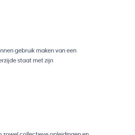
kunnen gebruik maken van een
zijde staat met zijn
n zowel collectieve opleidingen en