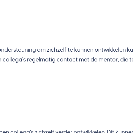
ondersteuning om zichzelf te kunnen ontwikkelen 
collega's regelmatig contact met de mentor, die ter
n collega's zichzelf verder ontwikkelen. Dit kunne