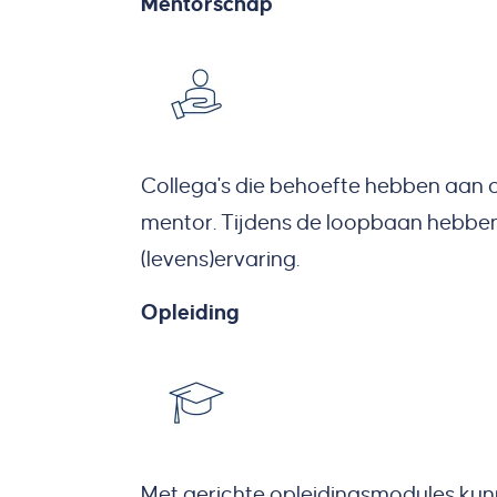
Mentorschap
Collega's die behoefte hebben aan 
mentor. Tijdens de loopbaan hebben 
(levens)ervaring.
Opleiding
Met gerichte opleidingsmodules kunne