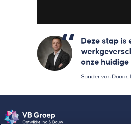
Deze stap is 
werkgeversch
onze huidige 
Sander van Doorn, 