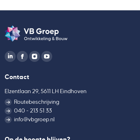
Contact
Elzentlaan 29, 5611 LH Eindhoven
Routebeschrijving
040 - 213 51 33
info@vbgroep.nl
Op de hoogte blijven?