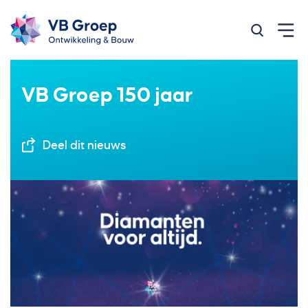
Zoeken op
VB Groep 150 jaar
Deel dit nieuws