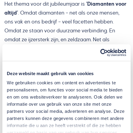
Het thema voor dit jubileumjaar is
‘Diamanten voor
altijd’
. Omdat diamanten – net als onze mensen,
ons vak en ons bedrijf – veel facetten hebben.
Omdat ze staan voor duurzame verbinding. En
omdat ze ijzersterk zijn, en zeldzaam. Net als
bedrijven die 150 jaar bestaan. En omdat
diamanten net zo waardevol zijn en we ze net zo
graag zien schitteren als onze mensen,
Deze website maakt gebruik van cookies
opdrachtgevers en partners.
We gebruiken cookies om content en advertenties te
personaliseren, om functies voor social media te bieden
en om ons websiteverkeer te analyseren. Ook delen we
informatie over uw gebruik van onze site met onze
partners voor social media, adverteren en analyse. Deze
partners kunnen deze gegevens combineren met andere
informatie die u aan ze heeft verstrekt of die ze hebben
verzameld op basis van uw gebruik van hun services.