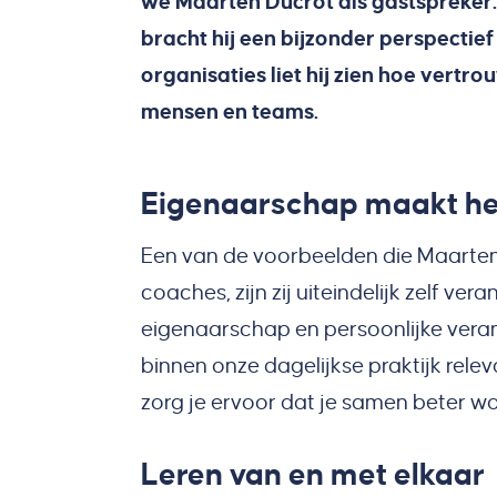
we Maarten Ducrot als gastspreker
bracht hij een bijzonder perspecti
organisaties liet hij zien hoe vert
mensen en teams.
Eigenaarschap maakt het
Een van de voorbeelden die Maarten 
coaches, zijn zij uiteindelijk zelf v
eigenaarschap en persoonlijke veran
binnen onze dagelijkse praktijk rel
zorg je ervoor dat je samen beter w
Leren van en met elkaar