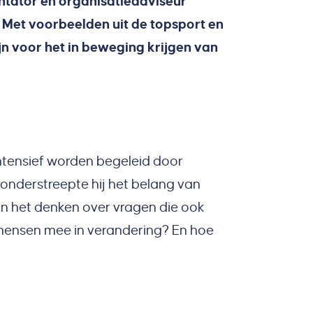
ntator en organisatieadviseur
 Met voorbeelden uit de topsport en
jn voor het in beweging krijgen van
ntensief worden begeleid door
e onderstreepte hij het belang van
an het denken over vragen die ook
 mensen mee in verandering? En hoe