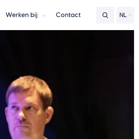
Werken bij
Contact
NL
Zoeken op de