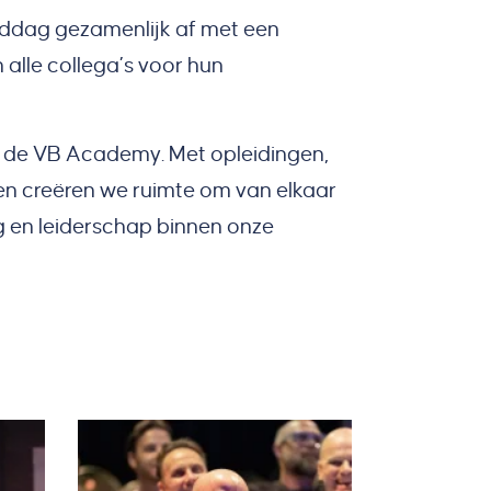
iddag gezamenlijk af met een
alle collega’s voor hun
an de VB Academy. Met opleidingen,
en creëren we ruimte om van elkaar
 en leiderschap binnen onze