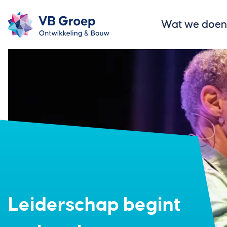
Wat we doen
Leiderschap begint