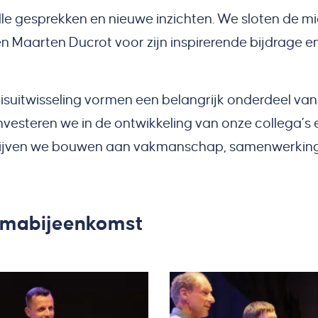
le gesprekken en nieuwe inzichten. We sloten de m
 Maarten Ducrot voor zijn inspirerende bijdrage en 
nisuitwisseling vormen een belangrijk onderdeel v
vesteren we in de ontwikkeling van onze collega’s 
o blijven we bouwen aan vakmanschap, samenwerking
hemabijeenkomst