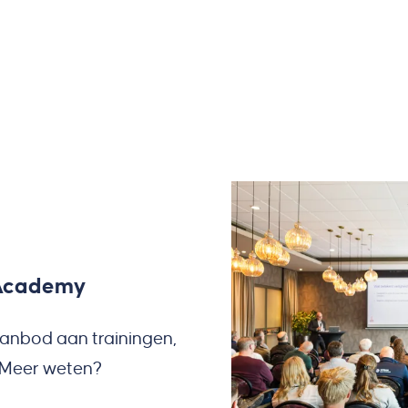
 Academy
anbod aan trainingen,
. Meer weten?