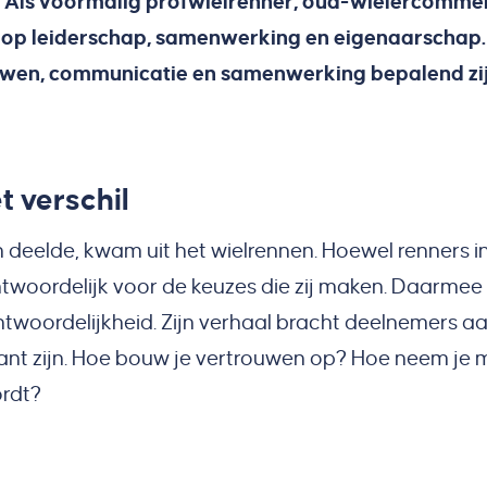
. Als voormalig profwielrenner, oud-wielercomme
ef op leiderschap, samenwerking en eigenaarschap.
rouwen, communicatie en samenwerking bepalend zi
 verschil
deelde, kwam uit het wielrennen. Hoewel renners i
erantwoordelijk voor de keuzes die zij maken. Daarme
twoordelijkheid. Zijn verhaal bracht deelnemers a
evant zijn. Hoe bouw je vertrouwen op? Hoe neem je
ordt?