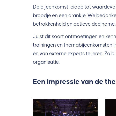
De bijeenkomst leidde tot waardevol
broodje en een drankje. We bedanken
betrokkenheid en actieve deelname.
Juist dit soort ontmoetingen en ken
trainingen en themabijeenkomsten in
én van externe experts te leren. Z
organisatie.
Een impressie van de t