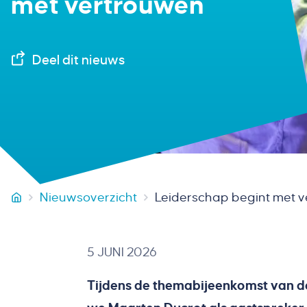
met vertrouwen
Deel dit nieuws
Nieuwsoverzicht
Leiderschap begint met 
VB Groep
5 JUNI 2026
Tijdens de themabijeenkomst van d