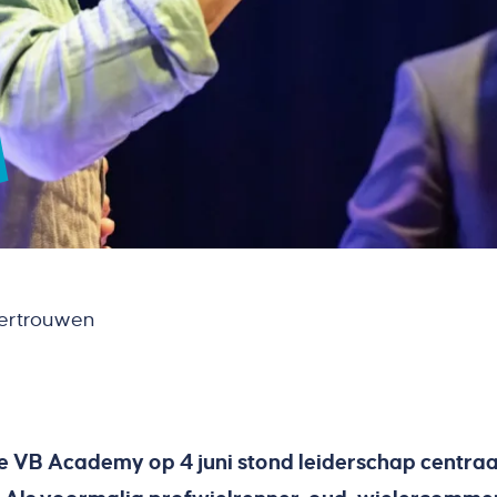
vertrouwen
e VB Academy op 4 juni stond leiderschap centraa