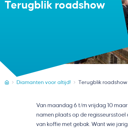
Terugblik roadshow
Diamanten voor altijd!
Terugblik roadshow
VB Groep
Van maandag 6 t/m vrijdag 10 maart 
namen plaats op de regisseursstoel 
van koffie met gebak. Want wie jarig 