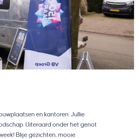
ouwplaatsen en kantoren. Jullie
oodschap. Uiteraard onder het genot
 week! Blije gezichten, mooie