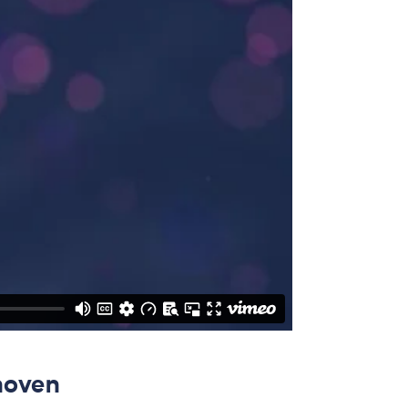
hoven