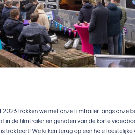
2023 trokken we met onze filmtrailer langs onze b
of in de filmtrailer en genoten van de korte videob
is trakteert! We kijken terug op een hele feestelijke