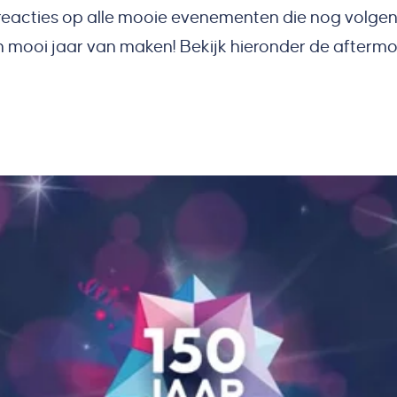
 reacties op alle mooie evenementen die nog volgen
een mooi jaar van maken! Bekijk hieronder de afterm