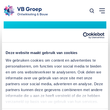
Zoeken op
Privacy statement
Deze website maakt gebruik van cookies
We gebruiken cookies om content en advertenties te
personaliseren, om functies voor social media te bieden
en om ons websiteverkeer te analyseren. Ook delen we
informatie over uw gebruik van onze site met onze
partners voor social media, adverteren en analyse. Deze
partners kunnen deze gegevens combineren met andere
informatie die u aan ze heeft verstrekt of die ze hebben
verzameld op basis van uw gebruik van hun services.
Privacy statement
VB Groep